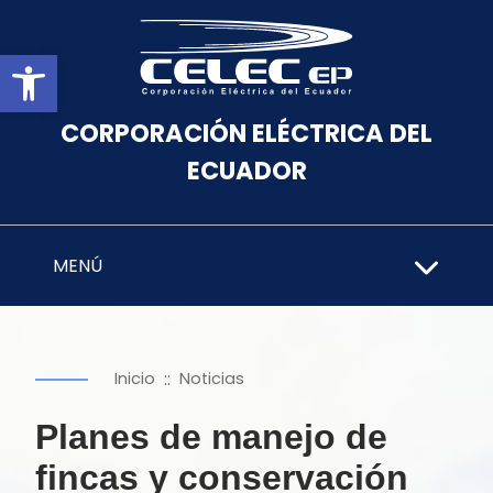
Abrir barra de herramientas
CORPORACIÓN ELÉCTRICA DEL
ECUADOR
MENÚ
::
Inicio
Noticias
Planes de manejo de
fincas y conservación