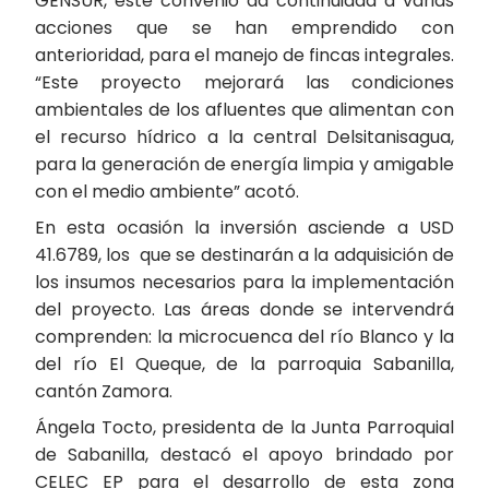
GENSUR, este convenio da continuidad a varias
acciones que se han emprendido con
anterioridad, para el manejo de fincas integrales.
“Este proyecto mejorará las condiciones
ambientales de los afluentes que alimentan con
el recurso hídrico a la central Delsitanisagua,
para la generación de energía limpia y amigable
con el medio ambiente” acotó.
En esta ocasión la inversión asciende a USD
41.6789, los que se destinarán a la adquisición de
los insumos necesarios para la implementación
del proyecto. Las áreas donde se intervendrá
comprenden: la microcuenca del río Blanco y la
del río El Queque, de la parroquia Sabanilla,
cantón Zamora.
Ángela Tocto, presidenta de la Junta Parroquial
de Sabanilla, destacó el apoyo brindado por
CELEC EP para el desarrollo de esta zona