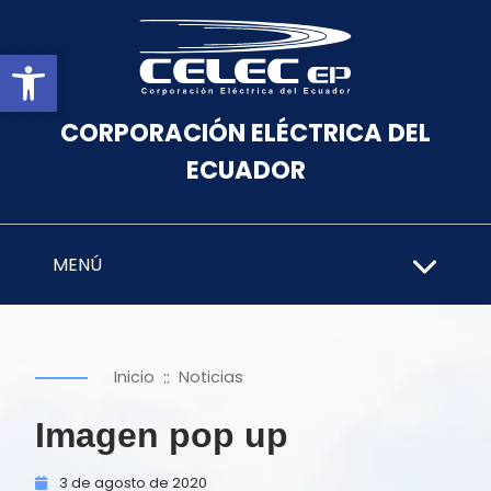
Abrir barra de herramientas
CORPORACIÓN ELÉCTRICA DEL
ECUADOR
MENÚ
::
Inicio
Noticias
Imagen pop up
3 de
agosto de
2020