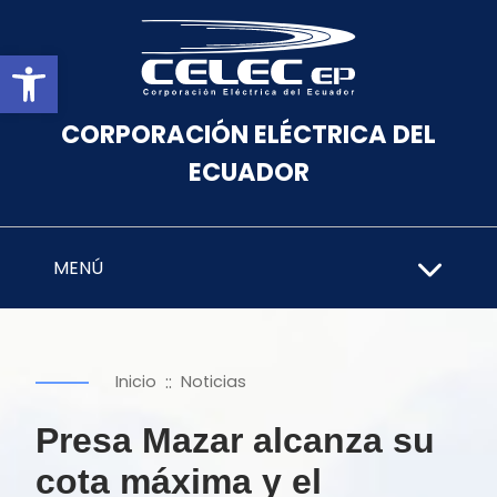
Abrir barra de herramientas
CORPORACIÓN ELÉCTRICA DEL
ECUADOR
MENÚ
::
Inicio
Noticias
Presa Mazar alcanza su
cota máxima y el