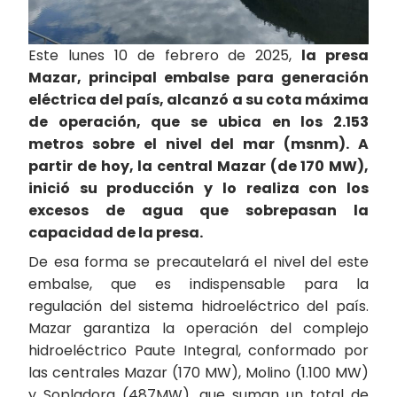
Este lunes 10 de febrero de 2025,
la presa
Mazar, principal embalse para generación
eléctrica del país, alcanzó a su cota máxima
de operación, que se ubica en los 2.153
metros sobre el nivel del mar (msnm). A
partir de hoy, la central Mazar (de 170 MW),
inició su producción y lo realiza con los
excesos de agua que sobrepasan la
capacidad de la presa.
De esa forma se precautelará el nivel del este
embalse, que es indispensable para la
regulación del sistema hidroeléctrico del país.
Mazar garantiza la operación del complejo
hidroeléctrico Paute Integral, conformado por
las centrales Mazar (170 MW), Molino (1.100 MW)
y Sopladora (487MW), que suman un total de