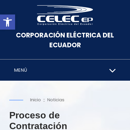
Abrir barra de herramientas
CORPORACIÓN ELÉCTRICA DEL
ECUADOR
MENÚ
::
Inicio
Noticias
Proceso de
Contratación