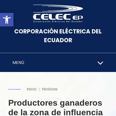
Abrir barra de herramientas
CORPORACIÓN ELÉCTRICA DEL
ECUADOR
MENÚ
::
Inicio
Noticias
Productores ganaderos
de la zona de influencia