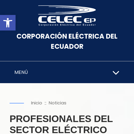
Abrir barra de herramientas
CORPORACIÓN ELÉCTRICA DEL
ECUADOR
MENÚ
::
Inicio
Noticias
PROFESIONALES DEL
SECTOR ELÉCTRICO