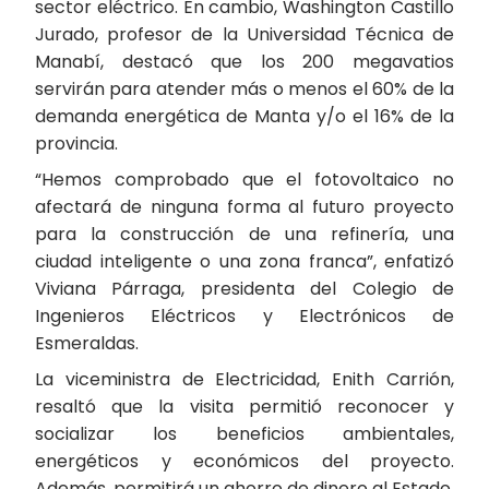
sector eléctrico. En cambio, Washington Castillo
Jurado, profesor de la Universidad Técnica de
Manabí, destacó que los 200 megavatios
servirán para atender más o menos el 60% de la
demanda energética de Manta y/o el 16% de la
provincia.
“Hemos comprobado que el fotovoltaico no
afectará de ninguna forma al futuro proyecto
para la construcción de una refinería, una
ciudad inteligente o una zona franca”, enfatizó
Viviana Párraga, presidenta del Colegio de
Ingenieros Eléctricos y Electrónicos de
Esmeraldas.
La viceministra de Electricidad, Enith Carrión,
resaltó que la visita permitió reconocer y
socializar los beneficios ambientales,
energéticos y económicos del proyecto.
Además, permitirá un ahorro de dinero al Estado,