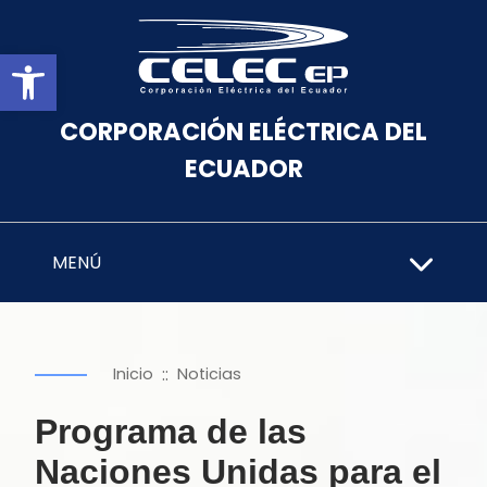
Abrir barra de herramientas
CORPORACIÓN ELÉCTRICA DEL
ECUADOR
MENÚ
::
Inicio
Noticias
Programa de las
Naciones Unidas para el