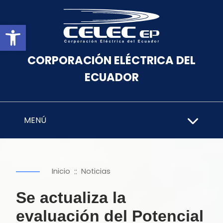
Abrir barra de herramientas
CORPORACIÓN ELÉCTRICA DEL
ECUADOR
MENÚ
::
Inicio
Noticias
Se actualiza la
evaluación del Potencial