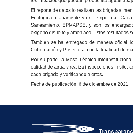
los impactos que puedan producirse aguas abajo 
El reporte de datos lo realizan las brigadas int
Ecológica, diariamente y en tiempo real. Cada
Saneamiento, EPMAPSE, y son los encargados d
oxígeno disuelto y amoniaco. Estos resultados s
También se ha entregado de manera oficial l
Gobernación y Prefectura, con la finalidad de ma
Por su parte, la Mesa Técnica Interinstitucion
calidad de agua y realiza inspecciones in situ, 
cada brigada y verificando alertas.
Fecha de publicación: 6 de diciembre de 2021.
Transparenc