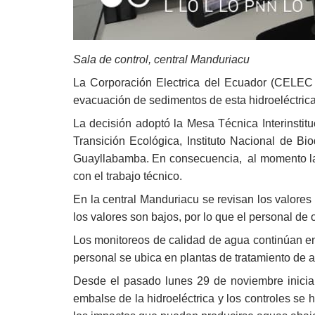
Sala de control, central Manduriacu
La Corporación Electrica del Ecuador (CELEC 
evacuación de sedimentos de esta hidroeléctrica
La decisión adoptó la Mesa Técnica Interinsti
Transición Ecológica, Instituto Nacional de B
Guayllabamba. En consecuencia, al momento la c
con el trabajo técnico.
En la central Manduriacu se revisan los valores
los valores son bajos, por lo que el personal d
Los monitoreos de calidad de agua continúan en 
personal se ubica en plantas de tratamiento de 
Desde el pasado lunes 29 de noviembre inicia
embalse de la hidroeléctrica y los controles se h