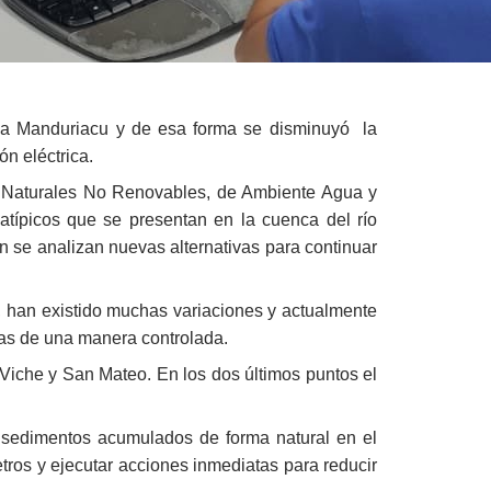
ica Manduriacu y de esa forma se disminuyó la
n eléctrica.
os Naturales No Renovables, de Ambiente Agua y
atípicos que se presentan en la cuenca del río
 se analizan nuevas alternativas para continuar
s, han existido muchas variaciones y actualmente
ras de una manera controlada.
 Viche y San Mateo. En los dos últimos puntos el
 sedimentos acumulados de forma natural en el
metros y ejecutar acciones inmediatas para reducir