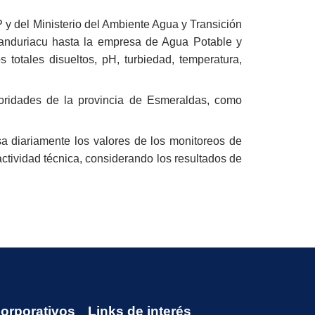
P y del Ministerio del Ambiente Agua y Transición
 Manduriacu hasta la empresa de Agua Potable y
otales disueltos, pH, turbiedad, temperatura,
oridades de la provincia de Esmeraldas, como
sa diariamente los valores de los monitoreos de
actividad técnica, considerando los resultados de
Corporativos
Links de interés