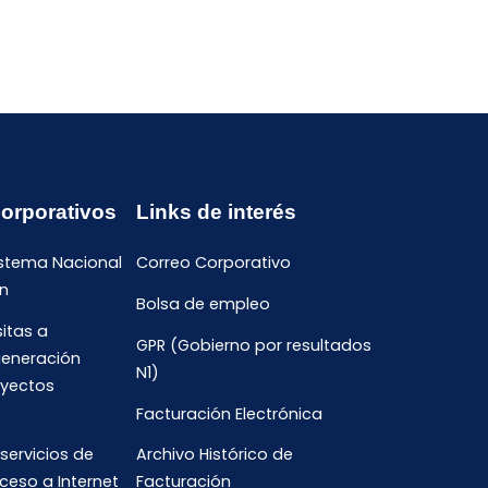
Corporativos
Links de interés
istema Nacional
Correo Corporativo
n
Bolsa de empleo
sitas a
GPR (Gobierno por resultados
generación
N1)
oyectos
Facturación Electrónica
 servicios de
Archivo Histórico de
ceso a Internet
Facturación