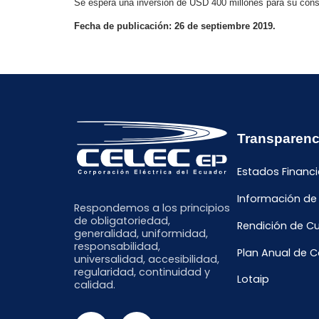
Se espera una inversión de USD 400 millones para su cons
Fecha de publicación: 26 de septiembre 2019.
Transparenc
Estados Financi
Información de
Respondemos a los principios
de obligatoriedad,
Rendición de C
generalidad, uniformidad,
responsabilidad,
Plan Anual de 
universalidad, accesibilidad,
regularidad, continuidad y
Lotaip
calidad.