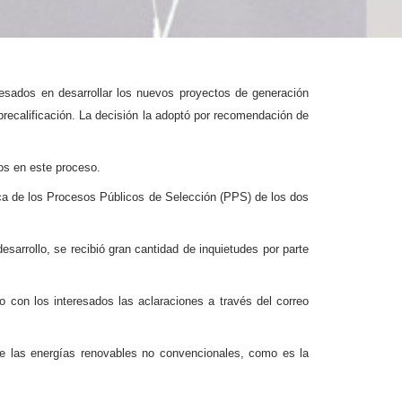
esados en desarrollar los nuevos proyectos de generación
 precalificación. La decisión la adoptó por recomendación de
dos en este proceso.
ca de los Procesos Públicos de Selección (PPS) de los dos
sarrollo, se recibió gran cantidad de inquietudes por parte
o con los interesados las aclaraciones a través del correo
 de las energías renovables no convencionales, como es la