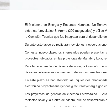
El Ministerio de Energía y Recursos Naturales No Renov
eléctrica fotovoltaico El Aromo (200 megavatios) y eólico V
la Comisión Técnica que fue integrada para el desarrollo d
Durante este lapso se realizarán revisiones y observaciones 
Con este nuevo plazo, los interesados pueden presentar l
proyectos, ubicados en las provincias de Manabí y Loja, r
Para la recomendación de esta decisión, la Comisión Técnic
de varios interesados con respecto de los documentos que 
En este plazo se han atendido las inquietudes relacionada
electrónico
proyectosenergeticos@recursosyenergia.gob.e
Los proyectos de generación eléctrica Fotovoltaico El Ar
radiación solar y la fuerza del viento, que se desarrollarán 