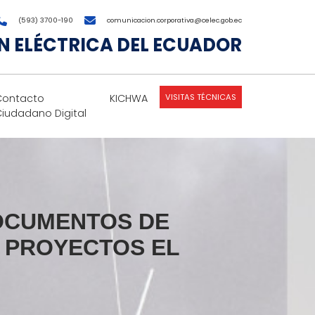
(593) 3700-190
comunicacion.corporativa@celec.gob.ec
 ELÉCTRICA DEL ECUADOR
VISITAS TÉCNICAS
Contacto
KICHWA
Ciudadano Digital
DOCUMENTOS DE
S PROYECTOS EL