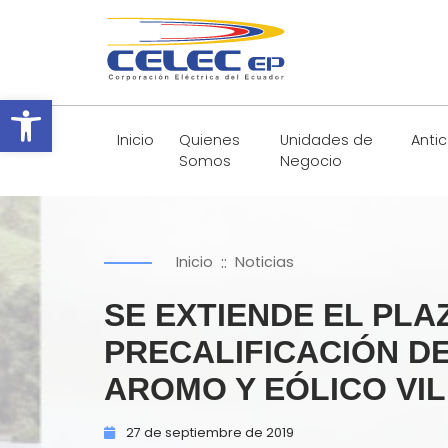
Abrir barra de herramientas
Inicio
Quienes
Unidades de
Anti
Somos
Negocio
::
Inicio
Noticias
SE EXTIENDE EL PL
PRECALIFICACIÓN D
AROMO Y EÓLICO VILL
27 de
septiembre de
2019