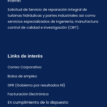
Internet
Solicitud de Servicio de reparación integral de
turbinas hidráulicas y partes industriales así como
servicios especializados de ingeniería, manufactura
control de calidad e investigación (CIRT).
Links de interés
Correo Corporativo
Bolsa de empleo
GPR (Gobierno por resultados N1)
Facturación Electrónica
En cumplimiento de lo dispuesto
Archivo Histórico de Facturación