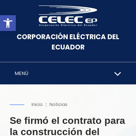
Abrir barra de herramientas
CORPORACIÓN ELÉCTRICA DEL
ECUADOR
MENÚ
::
Inicio
Noticias
Se firmó el contrato para
la construcción del