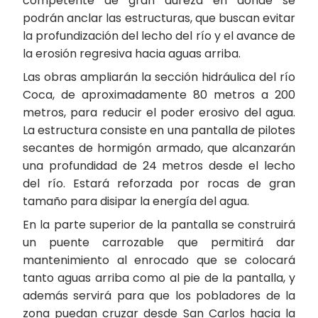
competente de gran dureza en donde se
podrán anclar las estructuras, que buscan evitar
la profundización del lecho del río y el avance de
la erosión regresiva hacia aguas arriba.
Las obras ampliarán la sección hidráulica del río
Coca, de aproximadamente 80 metros a 200
metros, para reducir el poder erosivo del agua.
La estructura consiste en una pantalla de pilotes
secantes de hormigón armado, que alcanzarán
una profundidad de 24 metros desde el lecho
del río. Estará reforzada por rocas de gran
tamaño para disipar la energía del agua.
En la parte superior de la pantalla se construirá
un puente carrozable que permitirá dar
mantenimiento al enrocado que se colocará
tanto aguas arriba como al pie de la pantalla, y
además servirá para que los pobladores de la
zona puedan cruzar desde San Carlos hacia la