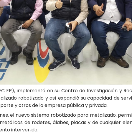
EC EP), implementó en su Centro de Investigación y Rec
talizado robotizado y así expandió su capacidad de servi
porte y otros de la empresa pública y privada.
ones, el nuevo sistema robotizado para metalizado, permi
metálicas de rodetes, álabes, placas y de cualquier e
ento intervenido.