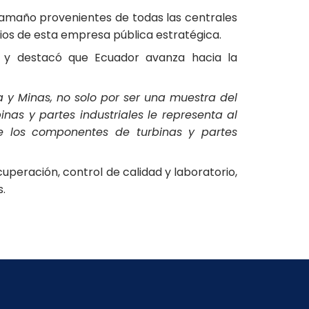
tamaño provenientes de todas las centrales
ios de esta empresa pública estratégica.
io y destacó que Ecuador avanza hacia la
ía y Minas, no solo por ser una muestra del
nas y partes industriales le representa al
e los componentes de turbinas y partes
uperación, control de calidad y laboratorio,
.