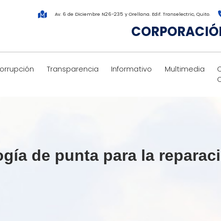
Av. 6 de Diciembre N26-235 y Orellana. Edif. Transelectric, Quito.
CORPORACIÓN
corrupción
Transparencia
Informativo
Multimedia
gía de punta para la reparac