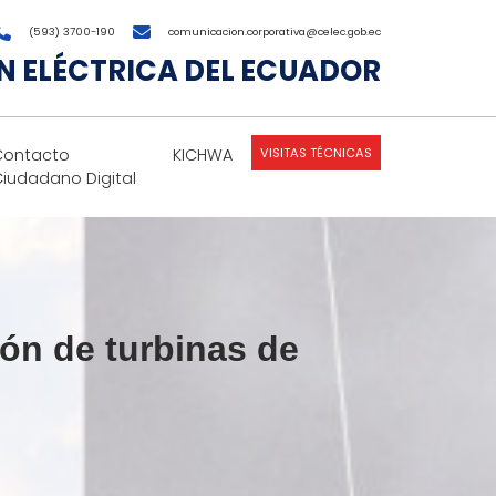
(593) 3700-190
comunicacion.corporativa@celec.gob.ec
 ELÉCTRICA DEL ECUADOR
VISITAS TÉCNICAS
Contacto
KICHWA
Ciudadano Digital
ión de turbinas de