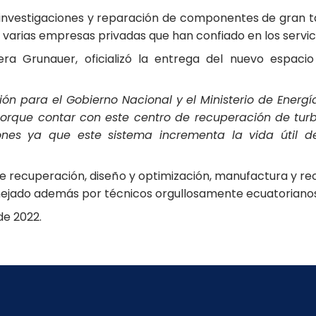
n investigaciones y reparación de componentes de gran 
 varias empresas privadas que han confiado en los servic
Vera Grunauer, oficializó la entrega del nuevo espac
ión para el Gobierno Nacional y el Ministerio de Energ
orque contar con este centro de recuperación de turbi
nes ya que este sistema incrementa la vida útil d
de recuperación, diseño y optimización, manufactura y rec
manejado además por técnicos orgullosamente ecuatorianos
de 2022.