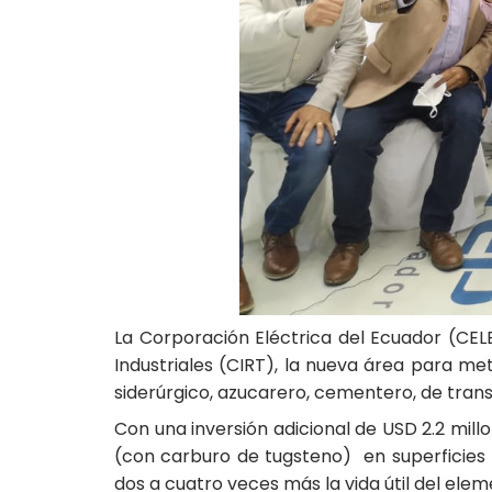
La Corporación Eléctrica del Ecuador (CEL
Industriales (CIRT), la nueva área para me
siderúrgico, azucarero, cementero, de trans
Con una inversión adicional de USD 2.2 mill
(con carburo de tugsteno) en superficies 
dos a cuatro veces más la vida útil del elem