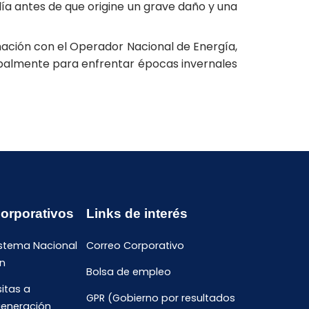
ía antes de que origine un grave daño y una
nación con el Operador Nacional de Energía,
cipalmente para enfrentar épocas invernales
Corporativos
Links de interés
istema Nacional
Correo Corporativo
n
Bolsa de empleo
sitas a
GPR (Gobierno por resultados
generación