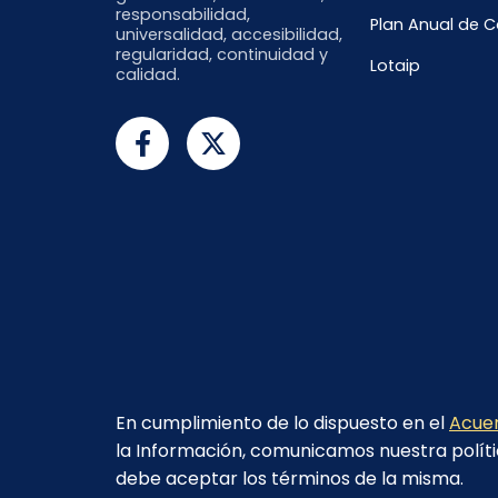
responsabilidad,
Plan Anual de 
universalidad, accesibilidad,
regularidad, continuidad y
Lotaip
calidad.
En cumplimiento de lo dispuesto en el
Acuer
la Información, comunicamos nuestra políti
debe aceptar los términos de la misma.
© 2023 - CELEC EP - Todos los derechos