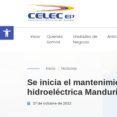
Abrir barra de herramientas
Inicio
Quienes
Unidades de
Anti
Somos
Negocio
::
Inicio
Noticias
Se inicia el mantenimi
hidroeléctrica Mandur
27 de
octubre de
2022