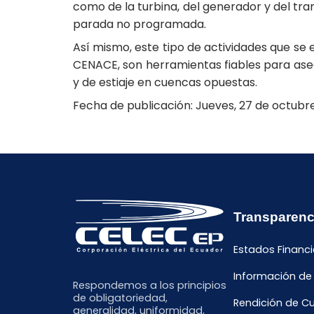
como de la turbina, del generador y del tra
parada no programada.
Así mismo, este tipo de actividades que se 
CENACE, son herramientas fiables para asegu
y de estiaje en cuencas opuestas.
Fecha de publicación: Jueves, 27 de octubre
Transparenc
Estados Financi
Información de
Respondemos a los principios
de obligatoriedad,
Rendición de C
generalidad, uniformidad,