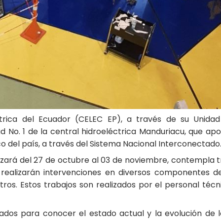
trica del Ecuador (CELEC EP), a través de su Unidad 
 No. 1 de la central hidroeléctrica Manduriacu, que a
del país, a través del Sistema Nacional Interconectado
ará del 27 de octubre al 03 de noviembre, contempla tra
se realizarán intervenciones en diversos componentes d
tros. Estos trabajos son realizados por el personal técn
dos para conocer el estado actual y la evolución de los