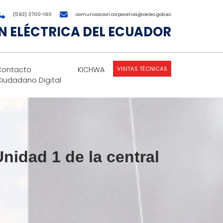
(593) 3700-190
comunicacion.corporativa@celec.gob.ec
 ELÉCTRICA DEL ECUADOR
VISITAS TÉCNICAS
Contacto
KICHWA
Ciudadano Digital
Unidad 1 de la central