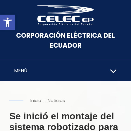
Abrir barra de herramientas
CORPORACIÓN ELÉCTRICA DEL
ECUADOR
MENÚ
::
Inicio
Noticias
Se inició el montaje del
sistema robotizado para