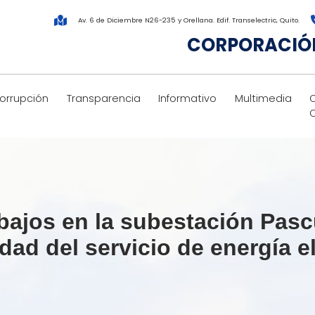
Av. 6 de Diciembre N26-235 y Orellana. Edif. Transelectric, Quito.
CORPORACIÓN
corrupción
Transparencia
Informativo
Multimedia
bajos en la subestación Pas
idad del servicio de energía e