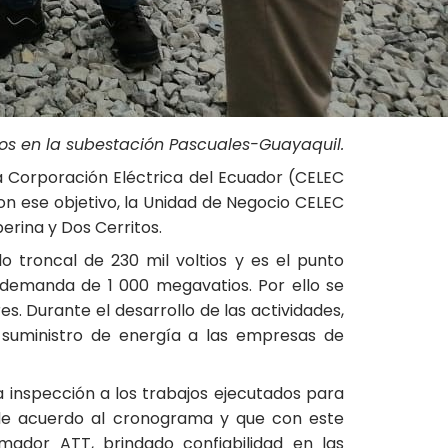
bajos en la subestación Pascuales-Guayaquil.
la Corporación Eléctrica del Ecuador (CELEC
Con ese objetivo, la Unidad de Negocio CELEC
erina y Dos Cerritos.
o troncal de 230 mil voltios y es el punto
 demanda de 1 000 megavatios. Por ello se
s. Durante el desarrollo de las actividades,
l suministro de energía a las empresas de
na inspección a los trabajos ejecutados para
 de acuerdo al cronograma y que con este
rmador ATT, brindado confiabilidad en las