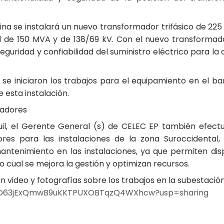
na se instalará un nuevo transformador trifásico de 225
l de 150 MVA y de 138/69 kV. Con el nuevo transformad
eguridad y confiabilidad del suministro eléctrico para la 
, se iniciaron los trabajos para el equipamiento en el 
 esta instalación.
madores
il, el Gerente General (s) de CELEC EP también efect
res para las instalaciones de la zona Suroccidental, 
 mantenimiento en las instalaciones, ya que permiten di
o cual se mejora la gestión y optimizan recursos.
 video y fotografías sobre los trabajos en la subestació
s/1xhD63jExQmwB9uKKTPUXOBTqzQ4WXhcw?usp=sharing