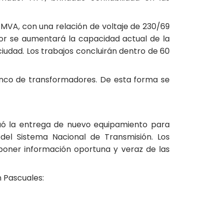
 MVA, con una relación de voltaje de 230/69
or se aumentará la capacidad actual de la
ciudad. Los trabajos concluirán dentro de 60
banco de transformadores. De esta forma se
uó la entrega de nuevo equipamiento para
del Sistema Nacional de Transmisión. Los
sponer información oportuna y veraz de las
n Pascuales: