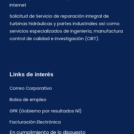
Internet
Solicitud de Servicio de reparación integral de
turbinas hidráulicas y partes industriales así como
servicios especializados de ingeniería, manufactura
control de calidad e investigación (CIRT).
Links de interés
Correo Corporativo
Bolsa de empleo
GPR (Gobierno por resultados N1)
Facturación Electrónica
En cumplimiento de lo dispuesto
Archivo Histórico de Facturación