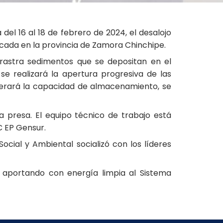
el 16 al 18 de febrero de 2024, el desalojo
icada en la provincia de Zamora Chinchipe.
arrastra sedimentos que se depositan en el
e realizará la apertura progresiva de las
perará la capacidad de almacenamiento, se
a presa. El equipo técnico de trabajo está
C EP Gensur.
ocial y Ambiental socializó con los líderes
 aportando con energía limpia al Sistema