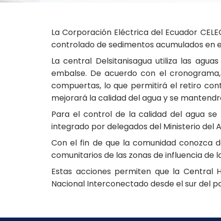
La Corporación Eléctrica del Ecuador CELEC 
controlado de sedimentos acumulados en el 
La central Delsitanisagua utiliza las agu
embalse. De acuerdo con el cronograma, e
compuertas, lo que permitirá el retiro c
mejorará la calidad del agua y se mantendrá
Para el control de la calidad del agua se
integrado por delegados del Ministerio del
Con el fin de que la comunidad conozca de 
comunitarios de las zonas de influencia de l
Estas acciones permiten que la Central 
Nacional Interconectado desde el sur del pa