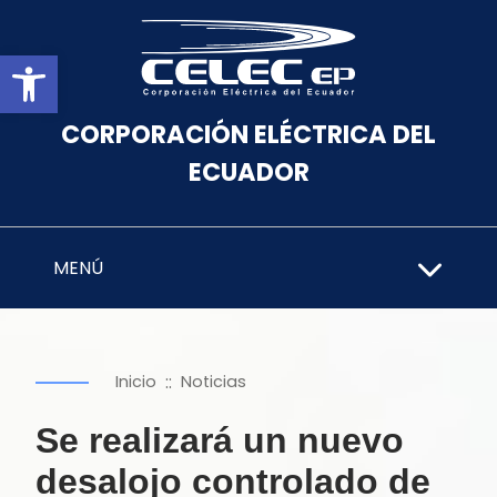
Abrir barra de herramientas
CORPORACIÓN ELÉCTRICA DEL
ECUADOR
MENÚ
::
Inicio
Noticias
Se realizará un nuevo
desalojo controlado de