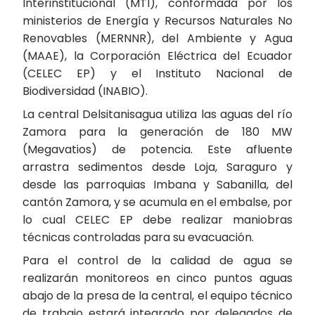
Interinstitucional (MTI), conformada por los
ministerios de Energía y Recursos Naturales No
Renovables (MERNNR), del Ambiente y Agua
(MAAE), la Corporación Eléctrica del Ecuador
(CELEC EP) y el Instituto Nacional de
Biodiversidad (INABIO).
La central Delsitanisagua utiliza las aguas del río
Zamora para la generación de 180 MW
(Megavatios) de potencia. Este afluente
arrastra sedimentos desde Loja, Saraguro y
desde las parroquias Imbana y Sabanilla, del
cantón Zamora, y se acumula en el embalse, por
lo cual CELEC EP debe realizar maniobras
técnicas controladas para su evacuación.
Para el control de la calidad de agua se
realizarán monitoreos en cinco puntos aguas
abajo de la presa de la central, el equipo técnico
de trabajo estará integrado por delegados de