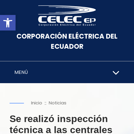
Abrir barra de herramientas
CORPORACIÓN ELÉCTRICA DEL
ECUADOR
MENÚ
::
Inicio
Noticias
Se realizó inspección
técnica a las centrales