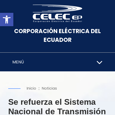
Abrir barra de herramientas
CORPORACIÓN ELÉCTRICA DEL
ECUADOR
MENÚ
::
Inicio
Noticias
Se refuerza el Sistema
Nacional de Transmisión