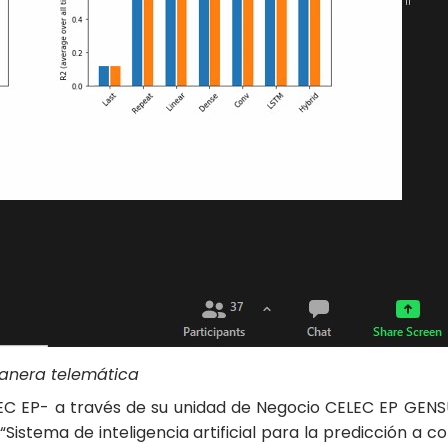
manera telemática
EC EP- a través de su unidad de Negocio CELEC EP GENSUR
istema de inteligencia artificial para la predicción a c