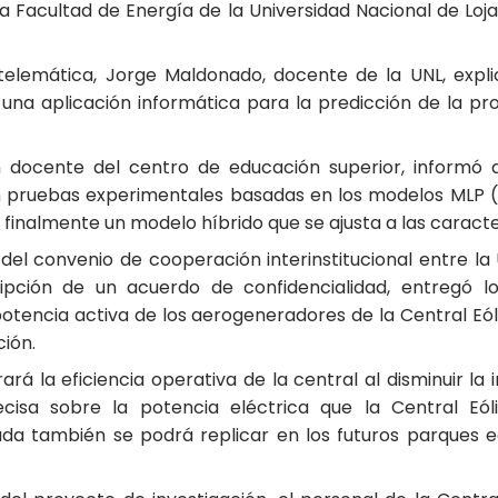
 la Facultad de Energía de la Universidad Nacional de Lo
elemática, Jorge Maldonado, docente de la UNL, explicó
una aplicación informática para la predicción de la pro
én docente del centro de educación superior, informó 
ron pruebas experimentales basadas en los modelos MLP 
inalmente un modelo híbrido que se ajusta a las caracter
del convenio de cooperación interinstitucional entre la 
ipción de un acuerdo de confidencialidad, entregó 
otencia activa de los aerogeneradores de la Central Eól
ción.
rá la eficiencia operativa de la central al disminuir la
isa sobre la potencia eléctrica que la Central Eóli
da también se podrá replicar en los futuros parques eó