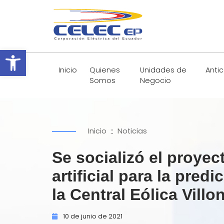
Abrir barra de herramientas
Inicio
Quienes
Unidades de
Anti
Somos
Negocio
::
Inicio
Noticias
Se socializó el proyec
artificial para la pred
la Central Eólica Vill
10 de
junio de
2021