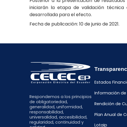
Posterior a la presentación de resultados 
iniciarán la etapa de validación técnic
desarrollada para el efecto.
Fecha de publicación: 10 de junio de 2021.
Transparenc
Estados Financi
Información de
Respondemos a los principios
de obligatoriedad,
Rendición de C
generalidad, uniformidad,
responsabilidad,
Plan Anual de 
universalidad, accesibilidad,
regularidad, continuidad y
Lotaip