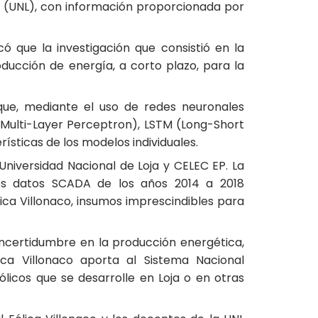
ja (UNL), con información proporcionada por
 que la investigación que consistió en la
ducción de energía, a corto plazo, para la
que, mediante el uso de redes neuronales
(Multi-Layer Perceptron), LSTM (Long-Short
ísticas de los modelos individuales.
Universidad Nacional de Loja y CELEC EP. La
los datos SCADA de los años 2014 a 2018
ica Villonaco, insumos imprescindibles para
 incertidumbre en la producción energética,
ca Villonaco aporta al Sistema Nacional
licos que se desarrolle en Loja o en otras