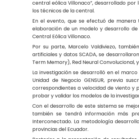
central eólica Villonaco”, desarrollado por
los técnicos de la central.
En el evento, que se efectuó de manera t
elaboración de un modelo y desarrollo de 
Central Eólica Villonaco.
Por su parte, Marcelo Valdiviezo, tambi
artificiales y datos SCADA, se desarrolla
Term Memory), Red Neural Convolucional, y f
La investigación se desarrolló en el marco 
Unidad de Negocio GENSUR, previa suscr
correspondientes a velocidad de viento y p
probar y validar los modelos de la investiga
Con el desarrollo de este sistema se mejora
también se tendrá información más prec
Interconectado. La metodología desarrolla
provincias del Ecuador.