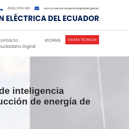
(593) 3700-190
comunicacion.corporativa@celec.gob.ec
 ELÉCTRICA DEL ECUADOR
VISITAS TÉCNICAS
Contacto
KICHWA
Ciudadano Digital
de inteligencia
oducción de energía de