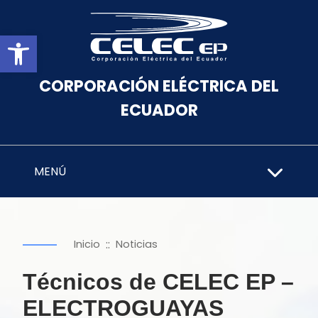
Abrir barra de herramientas
CORPORACIÓN ELÉCTRICA DEL
ECUADOR
MENÚ
::
Inicio
Noticias
Técnicos de CELEC EP –
ELECTROGUAYAS