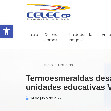
Abrir barra de herramientas
Inicio
Quienes
Unidades de
Anti
Somos
Negocio
::
Inicio
Noticias
Termoesmeraldas desar
unidades educativas 
14 de
junio de
2022