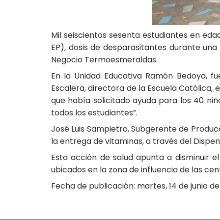
Mil seiscientos sesenta estudiantes en eda
EP), dosis de desparasitantes durante una 
Negocio Termoesmeraldas.
En la Unidad Educativa Ramón Bedoya, fue
Escalera, directora de la Escuela Católica,
que había solicitado ayuda para los 40 ni
todos los estudiantes”.
José Luis Sampietro, Subgerente de Produ
la entrega de vitaminas, a través del Dispe
Esta acción de salud apunta a disminuir el
ubicados en la zona de influencia de las cen
Fecha de publicación: martes, 14 de junio de