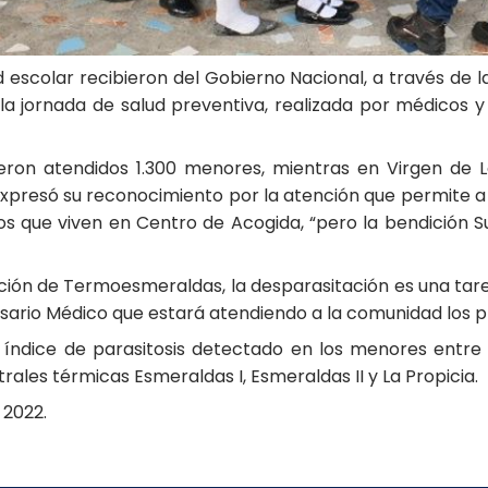
d escolar recibieron del Gobierno Nacional, a través de 
la jornada de salud preventiva, realizada por médicos y
ron atendidos 1.300 menores, mientras en Virgen de L
 expresó su reconocimiento por la atención que permite a
ños que viven en Centro de Acogida, “pero la bendición
cción de Termoesmeraldas, la desparasitación es una ta
nsario Médico que estará atendiendo a la comunidad los p
 índice de parasitosis detectado en los menores entre 
trales térmicas Esmeraldas I, Esmeraldas II y La Propicia.
 2022.