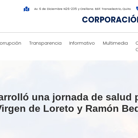
Av. 6 de Diciembre N26-235 y Orellana. Edif. Transelectric, Quito.
CORPORACIÓN
corrupción
Transparencia
Informativo
Multimedia
rolló una jornada de salud 
Virgen de Loreto y Ramón Be