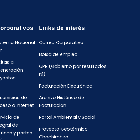
Corporativos
Links de interés
istema Nacional
Correo Corporativo
n
Bolsa de empleo
sitas a
GPR (Gobierno por resultados
generación
N1)
oyectos
Facturación Electrónica
 servicios de
Archivo Histórico de
ceso a Internet
Facturación
rvicio de
Portal Ambiental y Social
egral de
Proyecto Geotérmico
ulicas y partes
Chachimbiro