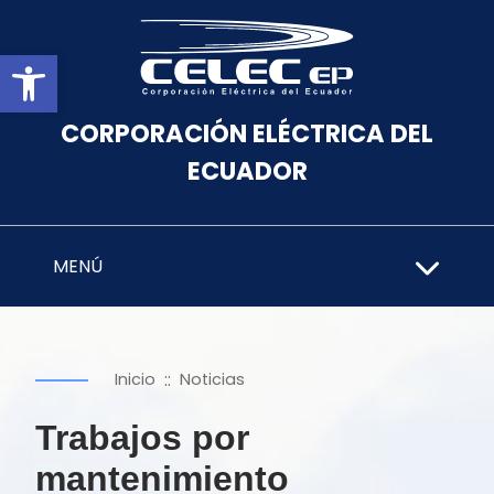
Abrir barra de herramientas
CORPORACIÓN ELÉCTRICA DEL
ECUADOR
MENÚ
::
Inicio
Noticias
Trabajos por
mantenimiento