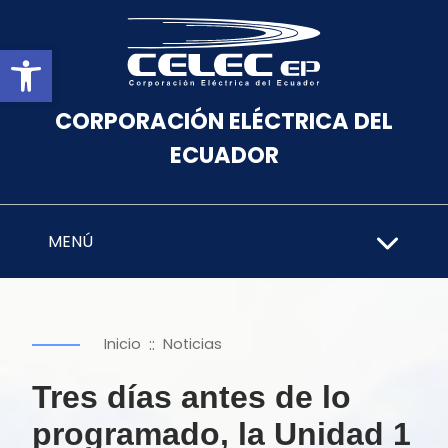
Abrir barra de herramientas
CORPORACIÓN ELÉCTRICA DEL
ECUADOR
MENÚ
::
Inicio
Noticias
Tres días antes de lo
programado, la Unidad 1