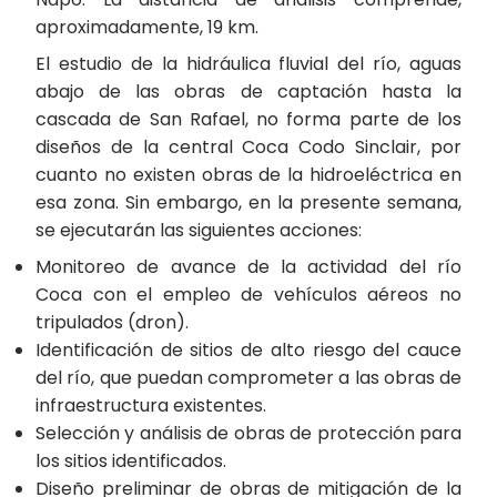
aproximadamente, 19 km.
El estudio de la hidráulica fluvial del río, aguas
abajo de las obras de captación hasta la
cascada de San Rafael, no forma parte de los
diseños de la central Coca Codo Sinclair, por
cuanto no existen obras de la hidroeléctrica en
esa zona. Sin embargo, en la presente semana,
se ejecutarán las siguientes acciones:
Monitoreo de avance de la actividad del río
Coca con el empleo de vehículos aéreos no
tripulados (dron).
Identificación de sitios de alto riesgo del cauce
del río, que puedan comprometer a las obras de
infraestructura existentes.
Selección y análisis de obras de protección para
los sitios identificados.
Diseño preliminar de obras de mitigación de la