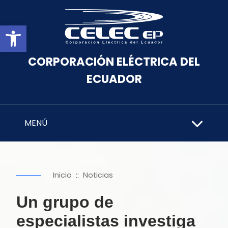
Abrir barra de herramientas
CORPORACIÓN ELÉCTRICA DEL
ECUADOR
MENÚ
::
Inicio
Noticias
Un grupo de
especialistas investiga