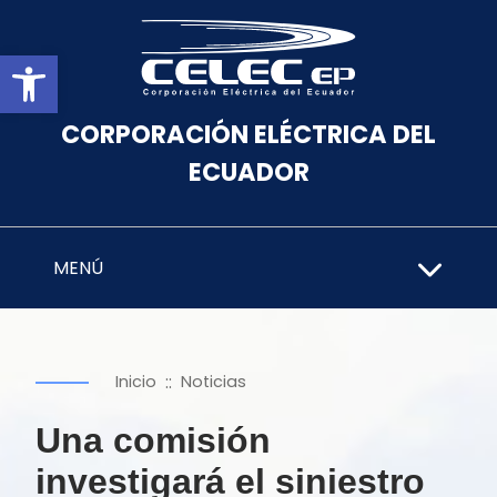
Abrir barra de herramientas
CORPORACIÓN ELÉCTRICA DEL
ECUADOR
MENÚ
::
Inicio
Noticias
Una comisión
investigará el siniestro