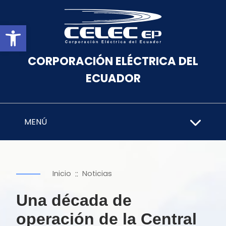
Abrir barra de herramientas
CORPORACIÓN ELÉCTRICA DEL
ECUADOR
MENÚ
::
Inicio
Noticias
Una década de
operación de la Central