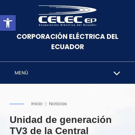
Abrir barra de herramientas
CORPORACIÓN ELÉCTRICA DEL
ECUADOR
MENÚ
::
Inicio
Noticias
Unidad de generación
TV3 de la Central