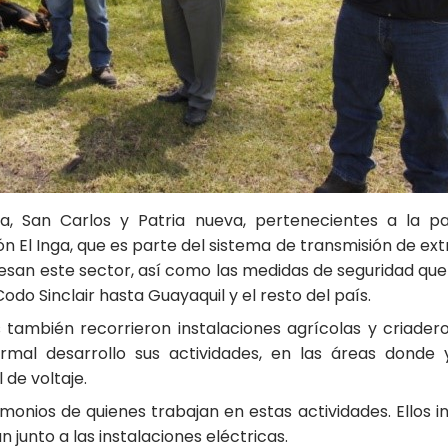
, San Carlos y Patria nueva, pertenecientes a la p
 El Inga, que es parte del sistema de transmisión de extra 
esan este sector, así como las medidas de seguridad que 
odo Sinclair hasta Guayaquil y el resto del país.
ambién recorrieron instalaciones agrícolas y criaderos
rmal desarrollo sus actividades, en las áreas donde
 de voltaje.
imonios de quienes trabajan en estas actividades. Ellos 
junto a las instalaciones eléctricas.