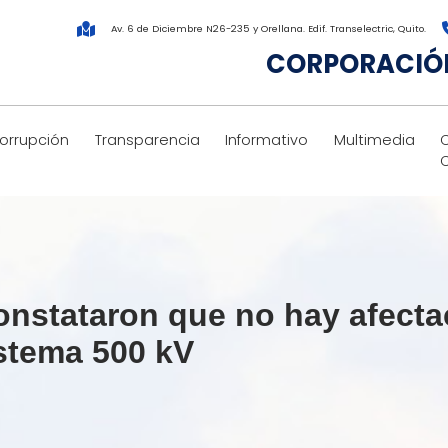
Av. 6 de Diciembre N26-235 y Orellana. Edif. Transelectric, Quito.
CORPORACIÓN
corrupción
Transparencia
Informativo
Multimedia
nstataron que no hay afecta
stema 500 kV