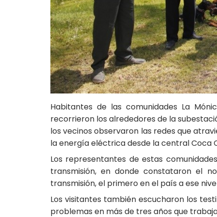
Habitantes de las comunidades La Mónica
recorrieron los alrededores de la subestación
los vecinos observaron las redes que atravi
la energía eléctrica desde la central Coca C
Los representantes de estas comunidades t
transmisión, en donde constataron el no
transmisión, el primero en el país a ese nivel
Los visitantes también escucharon los test
problemas en más de tres años que trabajan 