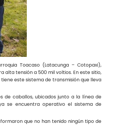
arroquia Toacaso (Latacunga – Cotopaxi),
alta tensión a 500 mil voltios. En este sitio,
tiene este sistema de transmisión que lleva
 de caballos, ubicados junto a la línea de
 ya se encuentra operativo el sistema de
informaron que no han tenido ningún tipo de