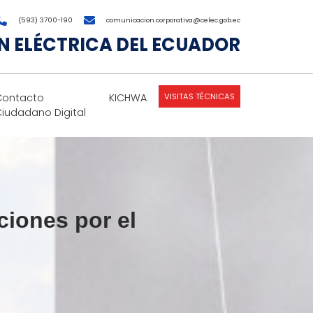
(593) 3700-190
comunicacion.corporativa@celec.gob.ec
 ELÉCTRICA DEL ECUADOR
VISITAS TÉCNICAS
Contacto
KICHWA
Ciudadano Digital
ciones por el