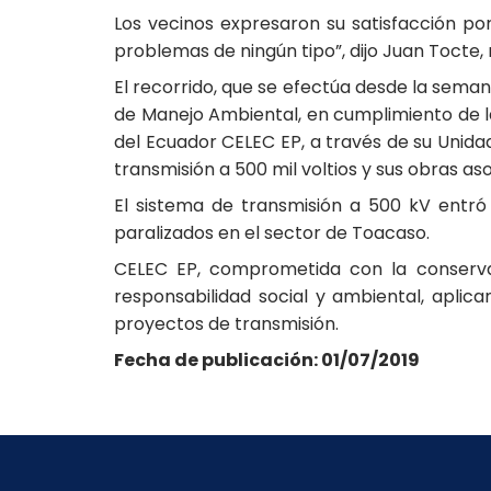
Los vecinos expresaron su satisfacción po
problemas de ningún tipo”, dijo Juan Tocte,
El recorrido, que se efectúa desde la seman
de Manejo Ambiental, en cumplimiento de la 
del Ecuador CELEC EP, a través de su Unid
transmisión a 500 mil voltios y sus obras as
El sistema de transmisión a 500 kV entr
paralizados en el sector de Toacaso.
CELEC EP, comprometida con la conservac
responsabilidad social y ambiental, aplic
proyectos de transmisión.
Fecha de publicación: 01/07/2019