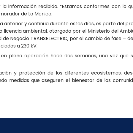
r la información recibida. “Estamos conformes con lo 
 morador de La Monica.
a anterior y continua durante estos días, es parte del p
licencia ambiental, otorgada por el Ministerio del Ambie
ad de Negocio TRANSELECTRIC, por el cambio de fase – de
ociados a 230 kV.
ó en plena operación hace dos semanas, una vez que se
ión y protección de los diferentes ecosistemas, de
ando medidas que aseguren el bienestar de las comunida