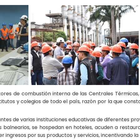
ores de combustión interna de las Centrales Térmicas, E
stitutos y colegios de todo el país, razón por la que cons
iantes de varias instituciones educativas de diferentes pro
os balnearios, se hospedan en hoteles, acuden a restaur
er ingresos por sus productos y servicios, incentivando la