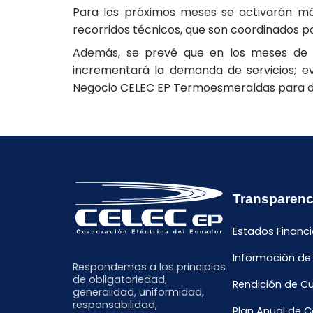
Para los próximos meses se activarán más
recorridos técnicos, que son coordinados 
Además, se prevé que en los meses de con
incrementará la demanda de servicios; ev
Negocio CELEC EP Termoesmeraldas para d
Transparenc
Estados Financi
Información de
Respondemos a los principios
de obligatoriedad,
Rendición de C
generalidad, uniformidad,
responsabilidad,
Plan Anual de 