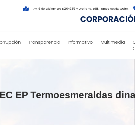
Av. 6 de Diciembre N26-235 y Orellana. Edif. Transelectric, Quito.
CORPORACIÓN
corrupción
Transparencia
Informativo
Multimedia
ELEC EP Termoesmeraldas din