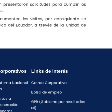
 presentaron solicitudes para cumplir los
as.
aumenten las visitas, por consiguiente se
ica del Ecuador, a trevés de la Unidad de
Corporativos
Links de interés
istema Nacional
Correo Corporativo
n
Bolsa de empleo
sitas a
GPR (Gobierno por resultados
generación
N1)
oyectos