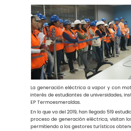
La generación eléctrica a vapor y con mot
interés de estudiantes de universidades, in
EP Termoesmeraldas.
En lo que va del 2019, han llegado 519 estud
proceso de generación eléctrica, visitan l
permitiendo a los gestores turísticos obten