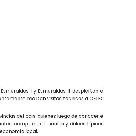
smeraldas I y Esmeraldas II, despiertan el
tantemente realizan visitas técnicas a CELEC
vincias del país, quienes luego de conocer el
antes, compran artesanías y dulces típicos;
 economía local.