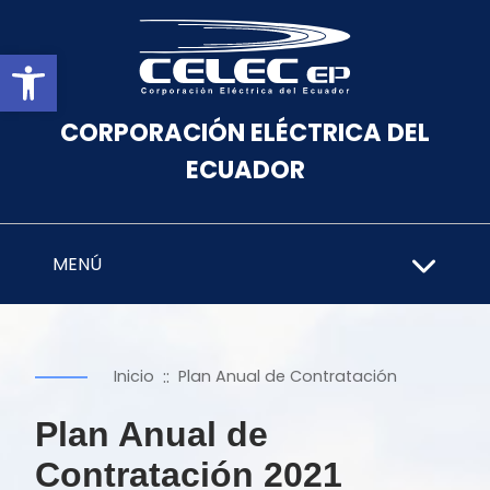
Abrir barra de herramientas
CORPORACIÓN ELÉCTRICA DEL
ECUADOR
MENÚ
::
Inicio
Plan Anual de Contratación
Plan Anual de
Contratación 2021