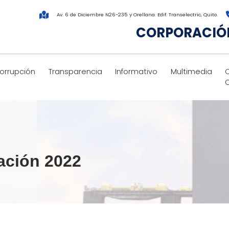
Av. 6 de Diciembre N26-235 y Orellana. Edif. Transelectric, Quito.
CORPORACIÓN
corrupción
Transparencia
Informativo
Multimedia
ación 2022