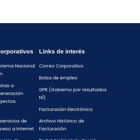
Corporativos
Links de interés
istema Nacional
Correo Corporativo
n
Bolsa de empleo
sitas a
GPR (Gobierno por resultados
generación
N1)
oyectos
Facturación Electrónica
 servicios de
Archivo Histórico de
ceso a Internet
Facturación