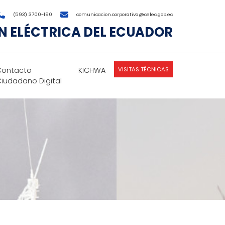
(593) 3700-190
comunicacion.corporativa@celec.gob.ec
 ELÉCTRICA DEL ECUADOR
VISITAS TÉCNICAS
Contacto
KICHWA
Ciudadano Digital