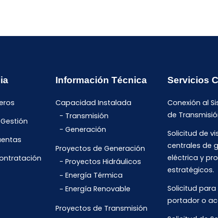
ia
Información Técnica
Servicios 
eros
Capacidad Instalada
Conexión al S
de Transmisió
Transmisión
 Gestión
Generación
Solicitud de vi
uentas
centrales de 
Proyectos de Generación
eléctrica y pr
Contratación
Proyectos Hidráulicos
estratégicos.
Energía Térmica
Solicitud para
Energía Renovable
portador o ac
Proyectos de Transmisión