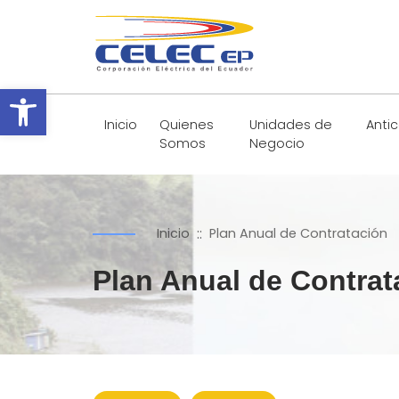
Abrir barra de herramientas
Inicio
Quienes
Unidades de
Anti
Somos
Negocio
::
Inicio
Plan Anual de Contratación
Plan Anual de Contrat