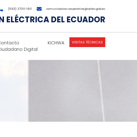
(593) 3700-190
comunicacion.corporativa@celec.gob.ec
 ELÉCTRICA DEL ECUADOR
VISITAS TÉCNICAS
Contacto
KICHWA
Ciudadano Digital