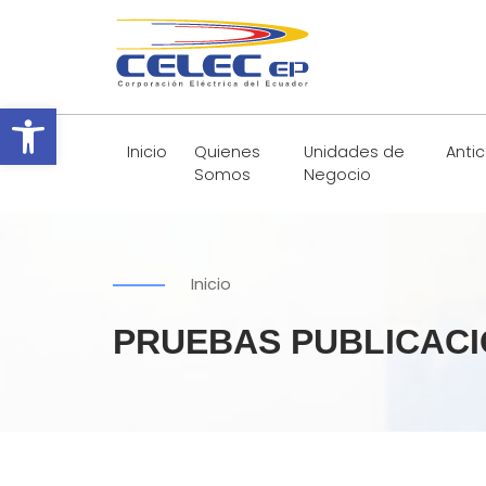
Abrir barra de herramientas
Inicio
Quienes
Unidades de
Anti
Somos
Negocio
Inicio
PRUEBAS PUBLICAC