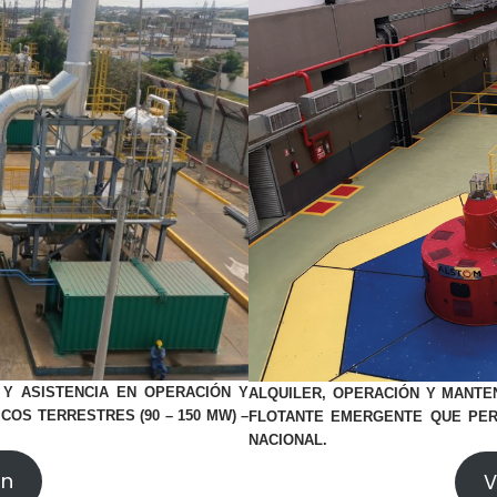
 Y ASISTENCIA EN OPERACIÓN Y
ALQUILER, OPERACIÓN Y MANTE
S TERRESTRES (90 – 150 MW) –
FLOTANTE EMERGENTE QUE PER
NACIONAL.
ón
V