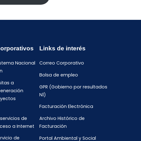
Corporativos
Links de interés
istema Nacional
Correo Corporativo
n
Bolsa de empleo
sitas a
GPR (Gobierno por resultados
generación
N1)
oyectos
Facturación Electrónica
 servicios de
Archivo Histórico de
ceso a Internet
Facturación
rvicio de
Portal Ambiental y Social