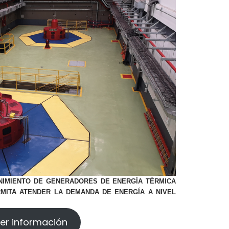
NIMIENTO DE GENERADORES DE ENERGÍA TÉRMICA
MITA ATENDER LA DEMANDA DE ENERGÍA A NIVEL
er información