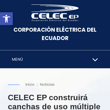
Abrir barra de herramientas
CORPORACIÓN ELÉCTRICA DEL
ECUADOR
MENÚ
::
Inicio
Noticias
CELEC EP construirá
canchas de uso múltiple