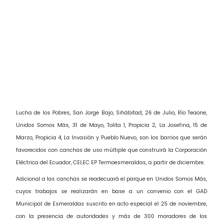
Lucha de los Pobres, San Jorge Bajo, Sihábitad, 26 de Julio, Río Teaone,
Unidos Somos Más, 31 de Mayo, Tolita 1, Propicia 2, La Josefina, 15 de
Marzo, Propicia 4, La Invasión y Pueblo Nuevo, son los barrios que serán
favorecidos con canchas de uso múltiple que construirá la Corporación
Eléctrica del Ecuador, CELEC EP Termoesmeraldas, a partir de diciembre.
Adicional a las canchas se readecuará el parque en Unidos Somos Más,
cuyos trabajos se realizarán en base a un convenio con el GAD
Municipal de Esmeraldas suscrito en acto especial el 25 de noviembre,
con la presencia de autoridades y más de 300 moradores de los