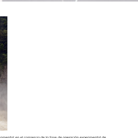
 fundamental en el comienzo de la fase de operación experimental de