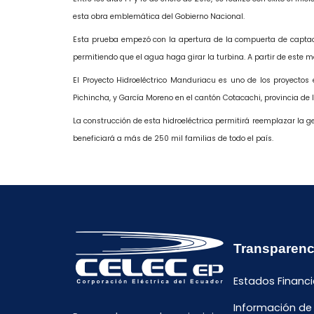
esta obra emblemática del Gobierno Nacional.
Esta prueba empezó con la apertura de la compuerta de captació
permitiendo que el agua haga girar la turbina. A partir de este 
El Proyecto Hidroeléctrico Manduriacu es uno de los proyectos
Pichincha, y García Moreno en el cantón Cotacachi, provincia de
La construcción de esta hidroeléctrica permitirá reemplazar la
beneficiará a más de 250 mil familias de todo el país.
Transparenc
Estados Financi
Información de