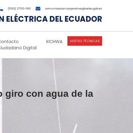
(593) 3700-190
comunicacion.corporativa@celec.gob.ec
 ELÉCTRICA DEL ECUADOR
VISITAS TÉCNICAS
Contacto
KICHWA
Ciudadano Digital
o giro con agua de la