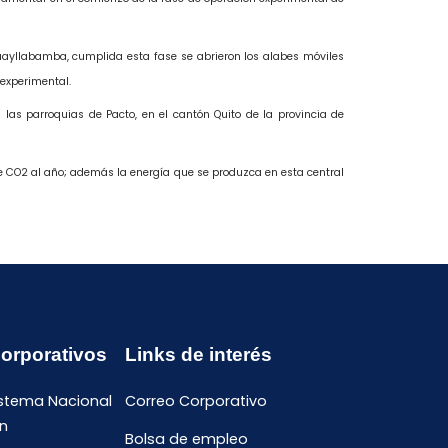
Guayllabamba, cumplida esta fase se abrieron los alabes móviles
 experimental.
las parroquias de Pacto, en el cantón Quito de la provincia de
e CO2 al año; además la energía que se produzca en esta central
Corporativos
Links de interés
istema Nacional
Correo Corporativo
n
Bolsa de empleo