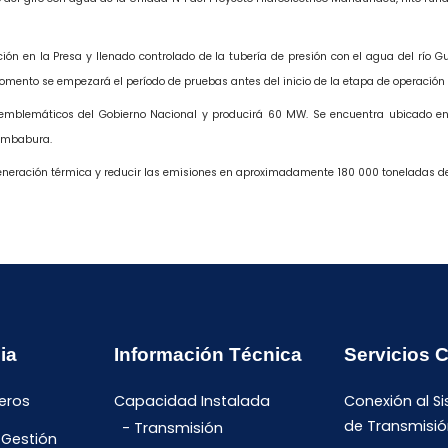
n en la Presa y llenado controlado de la tubería de presión con el agua del río 
momento se empezará el período de pruebas antes del inicio de la etapa de operación
 emblemáticos del Gobierno Nacional y producirá 60 MW. Se encuentra ubicado en 
 Imbabura.
 generación térmica y reducir las emisiones en aproximadamente 180 000 toneladas d
ia
Información Técnica
Servicios 
eros
Capacidad Instalada
Conexión al S
de Transmisió
Transmisión
 Gestión