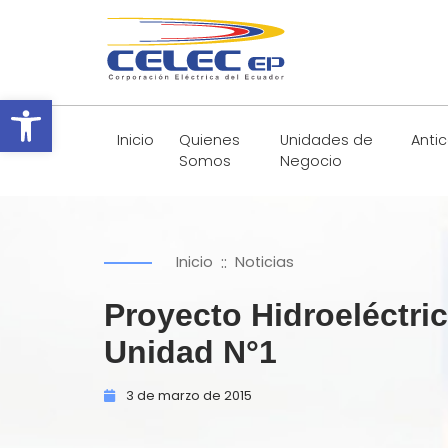
Abrir barra de herramientas
Inicio
Quienes
Unidades de
Anti
Somos
Negocio
::
Inicio
Noticias
Proyecto Hidroeléctric
Unidad N°1
3 de
marzo de
2015