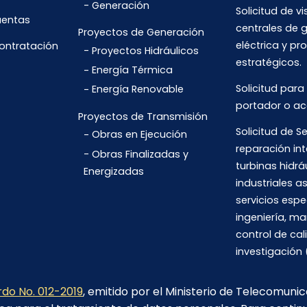
Generación
Solicitud de vi
uentas
centrales de 
Proyectos de Generación
eléctrica y pr
Contratación
Proyectos Hidráulicos
estratégicos.
Energía Térmica
Solicitud para
Energía Renovable
portador o ac
Proyectos de Transmisión
Solicitud de Se
Obras en Ejecución
reparación int
Obras Finalizadas y
turbinas hidrá
Energizadas
industriales 
servicios espe
ingeniería, m
control de cal
investigación 
do No. 012-2019
, emitido por el Ministerio de Telecomuni