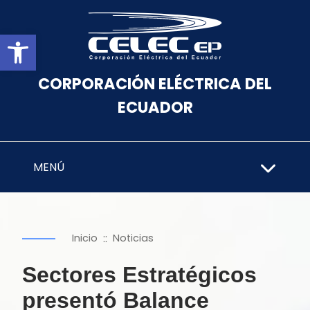
Abrir barra de herramientas
CORPORACIÓN ELÉCTRICA DEL
ECUADOR
MENÚ
::
Inicio
Noticias
Sectores Estratégicos
presentó Balance