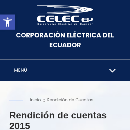
Abrir barra de herramientas
CORPORACIÓN ELÉCTRICA DEL
ECUADOR
MENÚ
::
Inicio
Rendición de Cuentas
Rendición de cuentas
2015