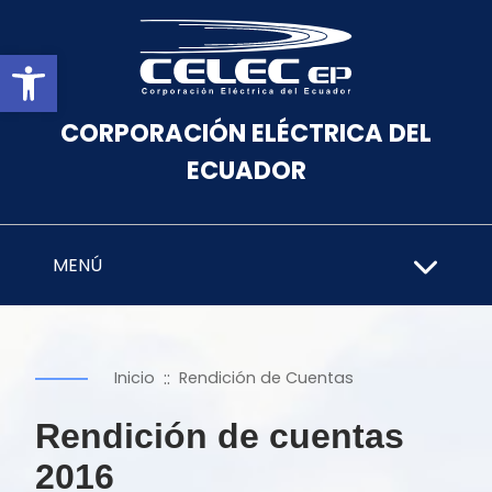
Abrir barra de herramientas
CORPORACIÓN ELÉCTRICA DEL
ECUADOR
MENÚ
::
Inicio
Rendición de Cuentas
Rendición de cuentas
2016