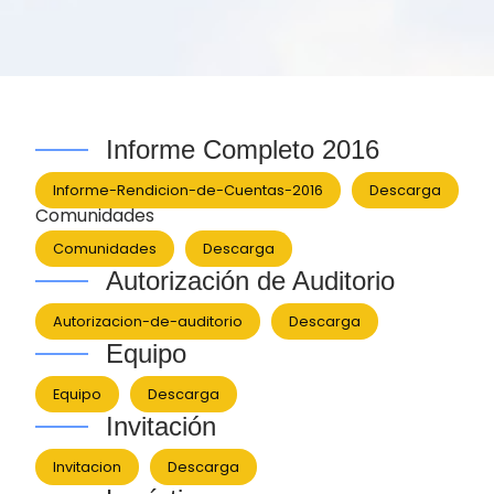
Informe Completo 2016
Informe-Rendicion-de-Cuentas-2016
Descarga
Comunidades
Comunidades
Descarga
Autorización de Auditorio
Autorizacion-de-auditorio
Descarga
Equipo
Equipo
Descarga
Invitación
Invitacion
Descarga