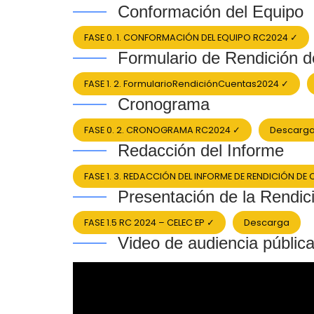
Conformación del Equipo
FASE 0. 1. CONFORMACIÓN DEL EQUIPO RC2024 ✓
Formulario de Rendición 
FASE 1. 2. FormularioRendiciónCuentas2024 ✓
Cronograma
FASE 0. 2. CRONOGRAMA RC2024 ✓
Descarg
Redacción del Informe
FASE 1. 3. REDACCIÓN DEL INFORME DE RENDICIÓN DE
Presentación de la Rendi
FASE 1.5 RC 2024 – CELEC EP ✓
Descarga
Video de audiencia públic