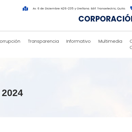
Av. 6 de Diciembre N26-235 y Orellana. Edif. Transelectric, Quito.
CORPORACIÓN
corrupción
Transparencia
Informativo
Multimedia
 2024