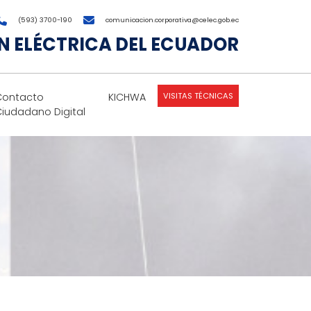
(593) 3700-190
comunicacion.corporativa@celec.gob.ec
 ELÉCTRICA DEL ECUADOR
VISITAS TÉCNICAS
Contacto
KICHWA
Ciudadano Digital