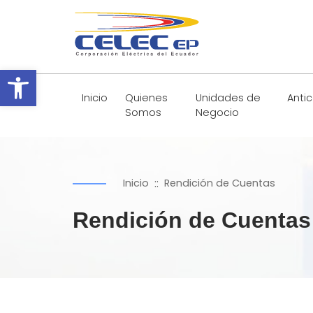
Abrir barra de herramientas
Inicio
Quienes
Unidades de
Anti
Somos
Negocio
::
Inicio
Rendición de Cuentas
Rendición de Cuentas