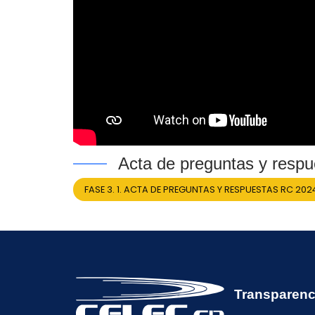
Acta de preguntas y respu
FASE 3. 1. ACTA DE PREGUNTAS Y RESPUESTAS RC 202
Transparenc