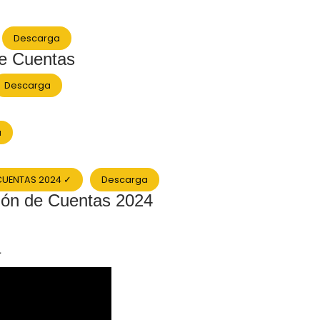
Descarga
de Cuentas
Descarga
a
 CUENTAS 2024 ✓
Descarga
ción de Cuentas 2024
a