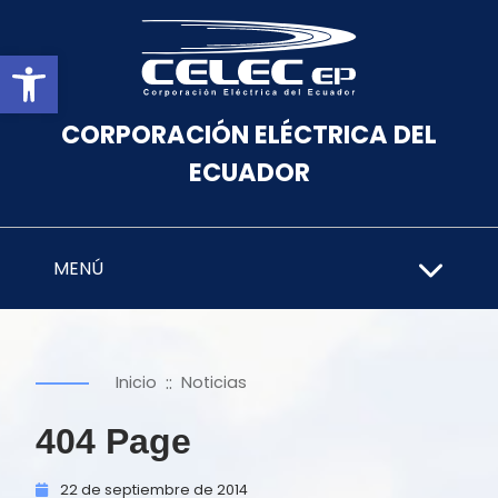
Abrir barra de herramientas
CORPORACIÓN ELÉCTRICA DEL
ECUADOR
MENÚ
::
Inicio
Noticias
404 Page
22 de
septiembre de
2014