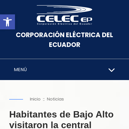
Abrir barra de herramientas
CORPORACIÓN ELÉCTRICA DEL
ECUADOR
MENÚ
::
Inicio
Noticias
Habitantes de Bajo Alto
visitaron la central