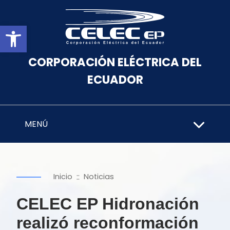
Abrir barra de herramientas
CORPORACIÓN ELÉCTRICA DEL
ECUADOR
MENÚ
::
Inicio
Noticias
CELEC EP Hidronación
realizó reconformación