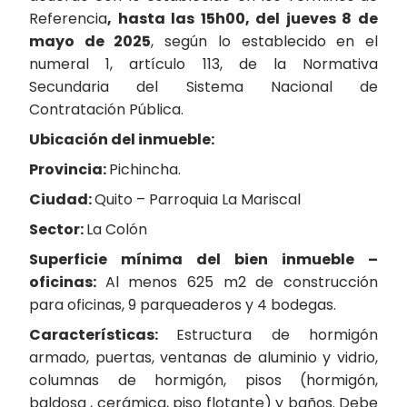
Referencia
, hasta las 15h00, del jueves 8 de
mayo de 2025
, según lo establecido en el
numeral 1, artículo 113, de la Normativa
Secundaria del Sistema Nacional de
Contratación Pública.
Ubicación del inmueble
:
Provincia
:
Pichincha.
Ciudad:
Quito – Parroquia La Mariscal
Sector:
La Colón
Superficie mínima del bien inmueble –
oficinas:
Al menos 625 m2 de construcción
para oficinas, 9 parqueaderos y 4 bodegas.
Características:
Estructura de hormigón
armado, puertas, ventanas de aluminio y vidrio,
columnas de hormigón, pisos (hormigón,
baldosa , cerámica, piso flotante) y baños. Debe