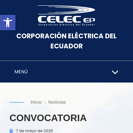
Abrir barra de herramientas
CORPORACIÓN ELÉCTRICA DEL
ECUADOR
MENÚ
::
Inicio
Noticias
CONVOCATORIA
7 de
mayo de
2025