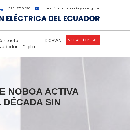
(593) 3700-190
comunicacion.corporativa@celec.gob.ec
 ELÉCTRICA DEL ECUADOR
VISITAS TÉCNICAS
Contacto
KICHWA
Ciudadano Digital
E NOBOA ACTIVA
A DÉCADA SIN