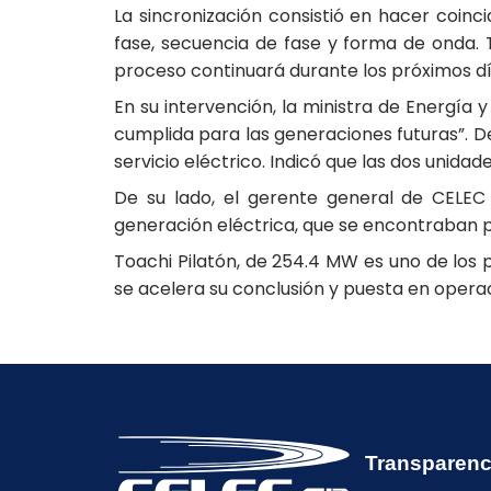
La sincronización consistió en hacer coinci
fase, secuencia de fase y forma de onda. T
proceso continuará durante los próximos días
En su intervención, la ministra de Energía 
cumplida para las generaciones futuras”. De
servicio eléctrico. Indicó que las dos unid
De su lado, el gerente general de CELEC
generación eléctrica, que se encontraban pa
Toachi Pilatón, de 254.4 MW es uno de los 
se acelera su conclusión y puesta en opera
Transparenc