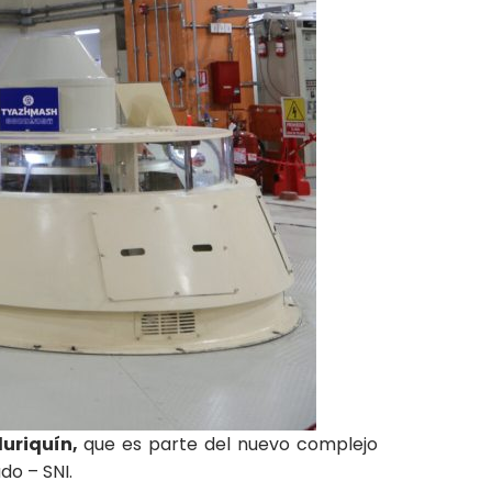
luriquín,
que es parte del nuevo complejo
do – SNI.