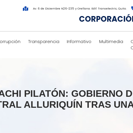
Av. 6 de Diciembre N26-235 y Orellana. Edif. Transelectric, Quito.
CORPORACIÓN
corrupción
Transparencia
Informativo
Multimedia
ACHI PILATÓN: GOBIERNO D
TRAL ALLURIQUÍN TRAS UN