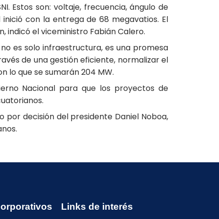
I. Estos son: voltaje, frecuencia, ángulo de
 inició con la entrega de 68 megavatios. El
, indicó el viceministro Fabián Calero.
n no es solo infraestructura, es una promesa
avés de una gestión eficiente, normalizar el
 con lo que se sumarán 204 MW.
ierno Nacional para que los proyectos de
cuatorianos.
o por decisión del presidente Daniel Noboa,
anos.
Corporativos
Links de interés