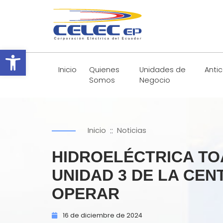
Abrir barra de herramientas
Inicio
Quienes
Unidades de
Anti
Somos
Negocio
::
Inicio
Noticias
HIDROELÉCTRICA TO
UNIDAD 3 DE LA CEN
OPERAR
16 de
diciembre de
2024