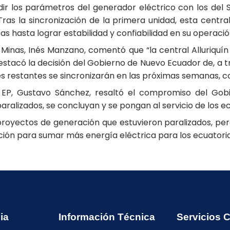
dir los parámetros del generador eléctrico con los del SN
ras la sincronización de la primera unidad, esta central
 hasta lograr estabilidad y confiabilidad en su operación
y Minas, Inés Manzano, comentó que “la central Alluriquí
stacó la decisión del Gobierno de Nuevo Ecuador de, a tr
ades restantes se sincronizarán en las próximas semanas,
 EP, Gustavo Sánchez, resaltó el compromiso del Gob
ralizados, se concluyan y se pongan al servicio de los e
proyectos de generación que estuvieron paralizados, per
ción para sumar más energía eléctrica para los ecuatori
ia
Información Técnica
Servicios 