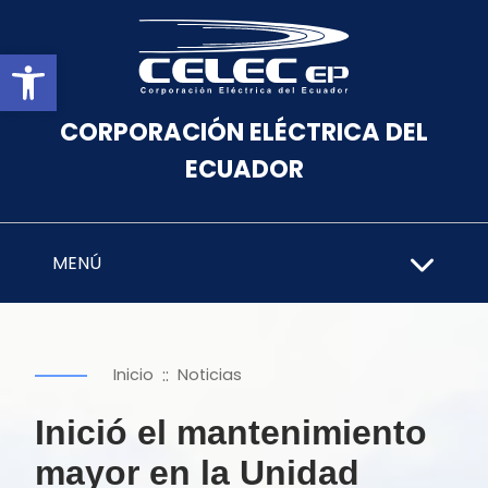
Abrir barra de herramientas
CORPORACIÓN ELÉCTRICA DEL
ECUADOR
MENÚ
::
Inicio
Noticias
Inició el mantenimiento
mayor en la Unidad