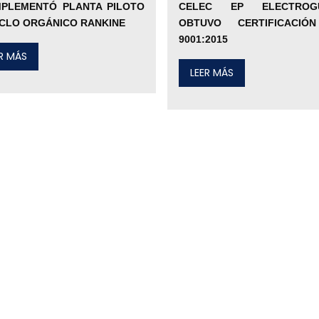
MPLEMENTÓ PLANTA PILOTO
CELEC EP ELECTROG
ICLO ORGÁNICO RANKINE
OBTUVO CERTIFICACIÓ
9001:2015
ER MÁS
LEER MÁS