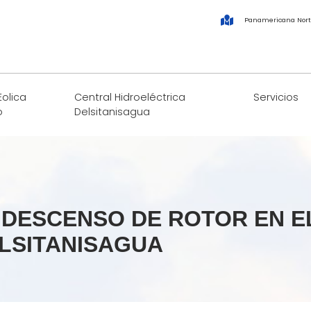
Panamericana Nort
Eolica
Central Hidroeléctrica
Servicios
o
Delsitanisagua
E DESCENSO DE ROTOR EN 
LSITANISAGUA