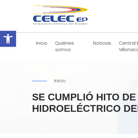
Abrir barra de herramientas
Inicio
Quiénes
Noticias
Central 
somos
Villonac
Inicio
SE CUMPLIÓ HITO D
HIDROELÉCTRICO DE