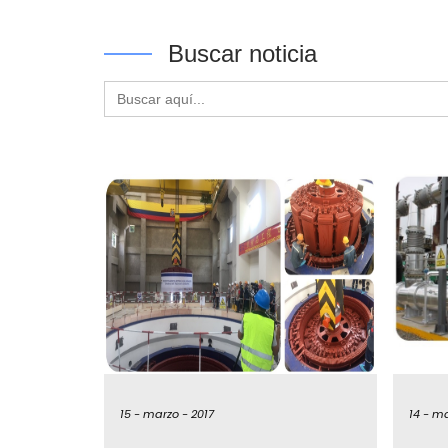
Buscar noticia
Buscar:
15 -
marzo -
2017
14 -
ma