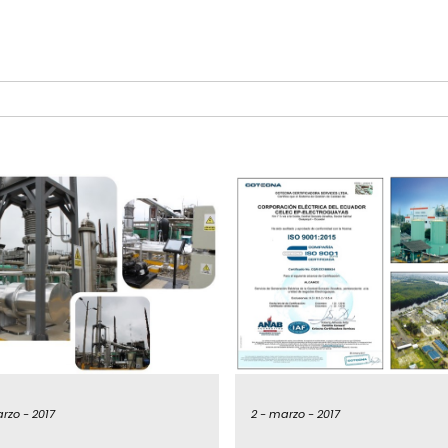
rzo -
2017
2 -
marzo -
2017