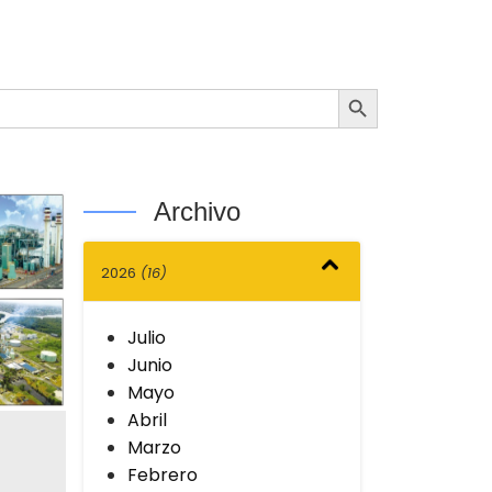
Botón de búsqueda
Archivo
2026
(16)
Julio
Junio
Mayo
Abril
Marzo
Febrero