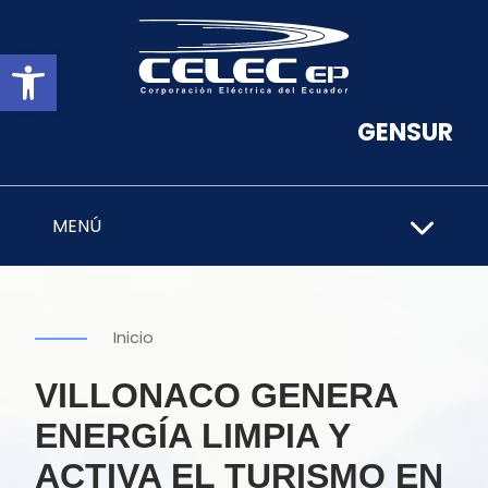
Abrir barra de herramientas
GENSUR
MENÚ
Inicio
VILLONACO GENERA
ENERGÍA LIMPIA Y
ACTIVA EL TURISMO EN