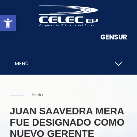
Abrir barra de herramientas
GENSUR
MENÚ
Inicio
JUAN SAAVEDRA MERA
FUE DESIGNADO COMO
NUEVO GERENTE