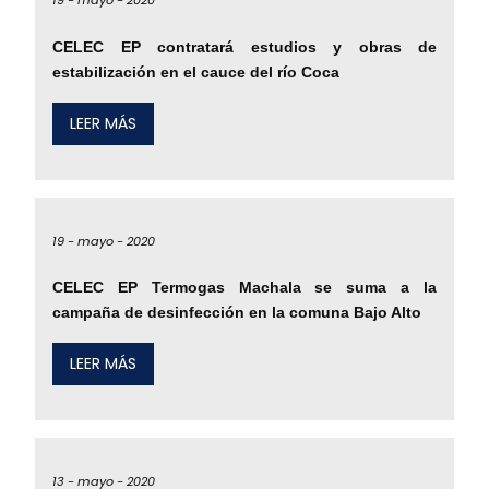
19 -
mayo -
2020
CELEC EP contratará estudios y obras de
estabilización en el cauce del río Coca
LEER MÁS
19 -
mayo -
2020
CELEC EP Termogas Machala se suma a la
campaña de desinfección en la comuna Bajo Alto
LEER MÁS
13 -
mayo -
2020