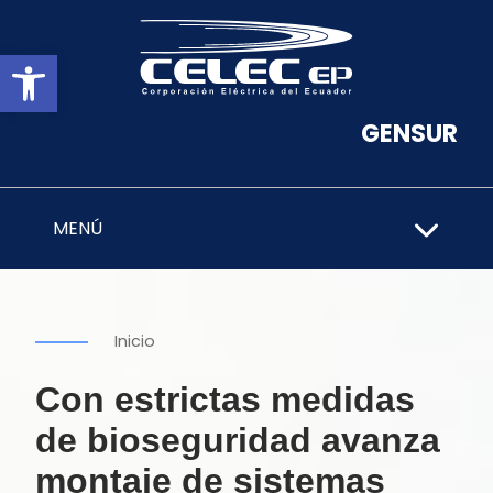
Abrir barra de herramientas
GENSUR
MENÚ
Inicio
Con estrictas medidas
de bioseguridad avanza
montaje de sistemas