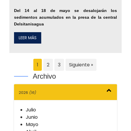
Del 14 al 18 de mayo se desalojarán los
sedimentos acumulados en la presa de la central
Delsitanisagua
LEER MÁS
1
2
3
Siguiente »
Archivo
2026
(16)
Julio
Junio
Mayo