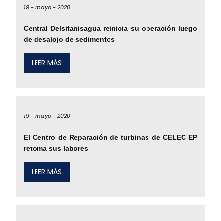
19 -
mayo -
2020
Central Delsitanisagua reinicia su operación luego
de desalojo de sedimentos
LEER MÁS
19 -
mayo -
2020
El Centro de Reparación de turbinas de CELEC EP
retoma sus labores
LEER MÁS