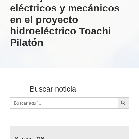
eléctricos y mecánicos
en el proyecto
hidroeléctrico Toachi
Pilatón
Buscar noticia
Botón de búsqueda
Buscar:
19 -
mayo -
2020